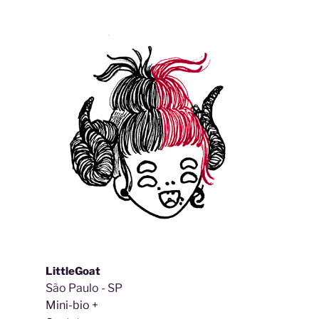
LittleGoat
São Paulo - SP
Mini-bio