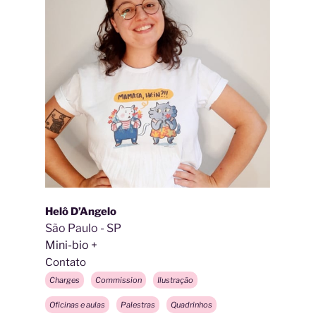
Helô D’Angelo
São Paulo - SP
Mini-bio
Contato
Charges
Commission
Ilustração
Oficinas e aulas
Palestras
Quadrinhos