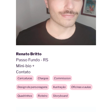
Renato Britto
Passo Fundo - RS
Mini-bio
Contato
Caricaturas
Charges
Commission
Design de personagens
Ilustração
Oficinas e aulas
Quadrinhos
Roteiro
Storyboard