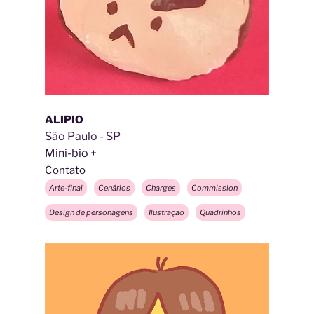
ALIPIO
São Paulo - SP
Mini-bio
Contato
Arte-final
Cenários
Charges
Commission
Design de personagens
Ilustração
Quadrinhos