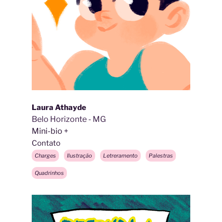
Laura Athayde
Belo Horizonte - MG
Mini-bio
Contato
Charges
Ilustração
Letreramento
Palestras
Quadrinhos