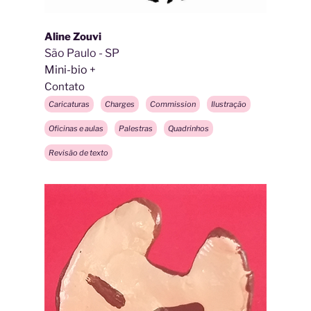
Aline Zouvi
São Paulo - SP
Mini-bio
Contato
Caricaturas
Charges
Commission
Ilustração
Oficinas e aulas
Palestras
Quadrinhos
Revisão de texto