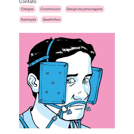
Contato
Charges
Commission
Design de personagens
Ilustração
Quadrinhos