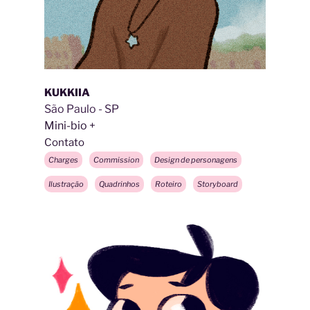
KUKKIIA
São Paulo - SP
Mini-bio
Contato
Charges
Commission
Design de personagens
Ilustração
Quadrinhos
Roteiro
Storyboard