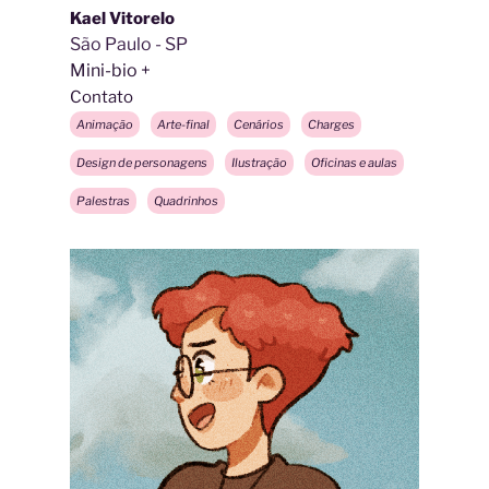
Kael Vitorelo
São Paulo - SP
Mini-bio
Contato
Animação
Arte-final
Cenários
Charges
Design de personagens
Ilustração
Oficinas e aulas
Palestras
Quadrinhos