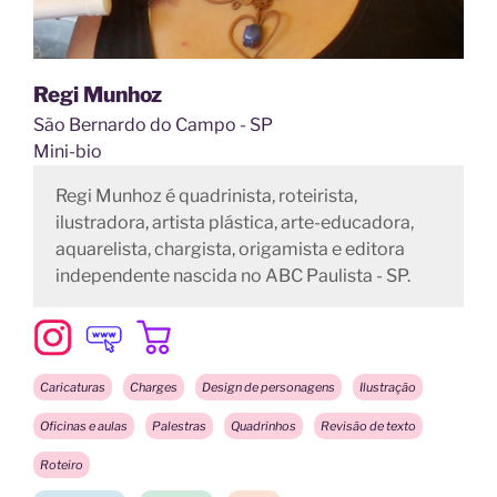
Regi Munhoz
São Bernardo do Campo - SP
Mini-bio
Regi Munhoz é quadrinista, roteirista,
ilustradora, artista plástica, arte-educadora,
aquarelista, chargista, origamista e editora
independente nascida no ABC Paulista - SP.
Caricaturas
Charges
Design de personagens
Ilustração
Oficinas e aulas
Palestras
Quadrinhos
Revisão de texto
Roteiro