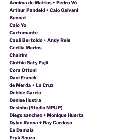
Annima de Mattos + Pedro Vó
Arthur Pandeki + Caio Galvani
Bunnat
Caio Yo
Cartumante
Cauã Bertoldo + Andy Reis
Cecilia Marins
Chairim
Cinthia Saty Fujii
Cora Ottoni
Dani Franck
de Merda + La Cruz
Debbie Garcia
Denise Ilustra
Desinho (Studio MPUP)
Diego sanchez + Monique Huerta
Dylan Ranna + Ray Cardoso
Ea Damaia
Eryk Souza