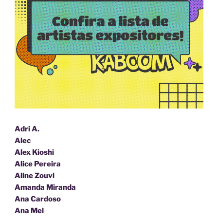
Adri A.
Alec
Alex Kioshi
Alice Pereira
Aline Zouvi
Amanda Miranda
Ana Cardoso
Ana Mei