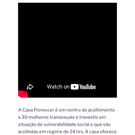
A Casa Florescer é um centro de acolhimento
a 30 mulheres transexuais e travestis em
situação de vulnerabilidade social e que são
acolhidas em regime de 24 hrs. A casa oferece