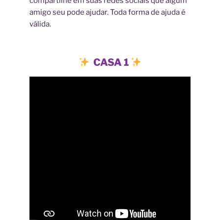
compartilhe em suas redes sociais que algum
amigo seu pode ajudar. Toda forma de ajuda é
válida.
CASA 1