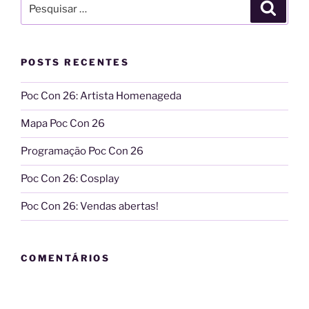
Pesquisar
Pesqui
por:
POSTS RECENTES
Poc Con 26: Artista Homenageda
Mapa Poc Con 26
Programação Poc Con 26
Poc Con 26: Cosplay
Poc Con 26: Vendas abertas!
COMENTÁRIOS