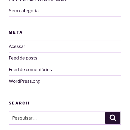
Sem categoria
META
Acessar
Feed de posts
Feed de comentários
WordPress.org
SEARCH
Pesquisar
Pesqui
por: