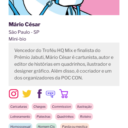
Mário César
São Paulo - SP
Mini-bio
Vencedor do Troféu HQ Mix e finalista do
Prêmio Jabuti, Mário César é cartunista, autor e
editor de histórias em quadrinhos, ilustrador e
designer gráfico. Além disso, é cocriador e um
dos organizadores da POC CON.
Caricaturas
Charges
Commission
Ilustração
Letreramento
Palestras
Quadrinhos
Roteiro
Homossexual
Homem Cis
Parda ou mestiça