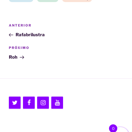
Navegação
Post
ANTERIOR
de
anterior
Rafabrilustra
Post
Próximo
PRÓXIMO
post
Roh
0