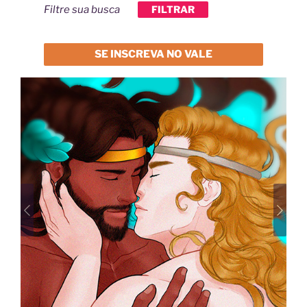
Filtre sua busca
FILTRAR
SE INSCREVA NO VALE
Previous
Next