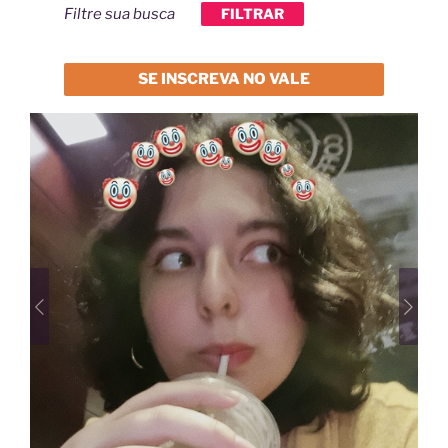
Filtre sua busca
FILTRAR
SE INSCREVA NO VALE
Previous
Next