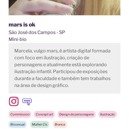
mars is ok
São José dos Campos - SP
Mini-bio
Marcela, vulgo mars, é artista digital formada
com foco em ilustração, criação de
personagens e atualmente está explorando
ilustração infantil. Participou de exposições
durante a faculdade e também tem trabalhos
na área de design gráfico.
Commission
Concept art
Design de personagens
Ilustração
Bissexual
Mulher Cis
Branca