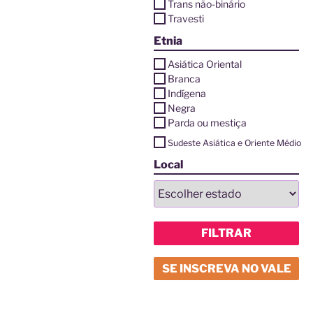
Trans não-binário
Travesti
Etnia
Asiática Oriental
Branca
Indígena
Negra
Parda ou mestiça
Sudeste Asiática e Oriente Médio
Local
FILTRAR
SE INSCREVA NO VALE