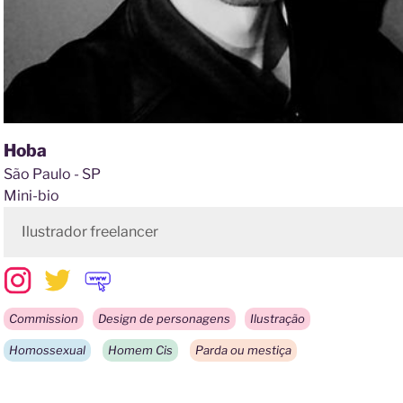
Hoba
São Paulo - SP
Mini-bio
Ilustrador freelancer
Commission
Design de personagens
Ilustração
Homossexual
Homem Cis
Parda ou mestiça