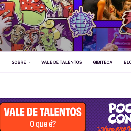
e Artes Gráficas
N
SOBRE
VALE DE TALENTOS
GIBITECA
BL