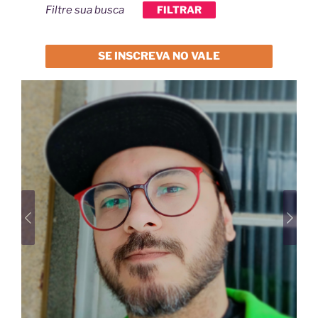
Filtre sua busca
FILTRAR
SE INSCREVA NO VALE
Previous
Next