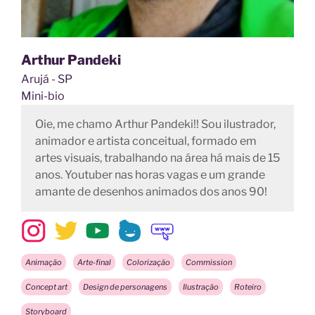
Arthur Pandeki
Arujá - SP
Mini-bio
Oie, me chamo Arthur Pandeki!! Sou ilustrador,
animador e artista conceitual, formado em
artes visuais, trabalhando na área há mais de 15
anos. Youtuber nas horas vagas e um grande
amante de desenhos animados dos anos 90!
Animação
Arte-final
Colorização
Commission
Concept art
Design de personagens
Ilustração
Roteiro
Storyboard