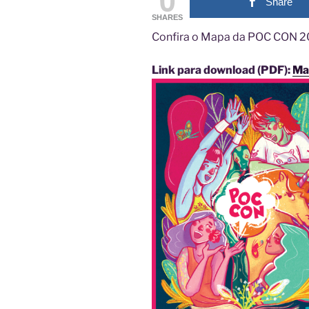
Share
SHARES
Confira o Mapa da POC CON 2
Link para download (PDF):
Ma