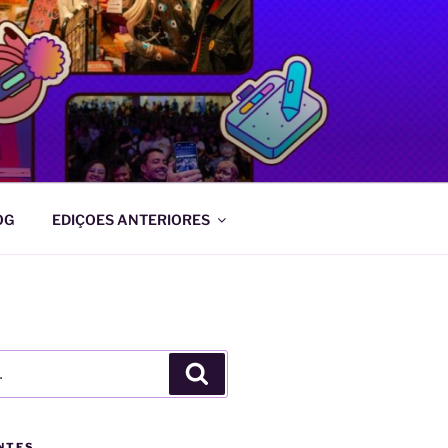
OG
EDIÇOES ANTERIORES
Pesquisar
NTES