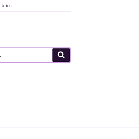
tários
Pesquisar