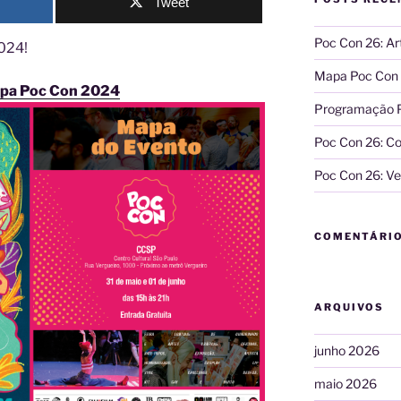
Tweet
Poc Con 26: A
024!
Mapa Poc Con
pa Poc Con 2024
Programação 
Poc Con 26: Co
Poc Con 26: Ve
COMENTÁRI
ARQUIVOS
junho 2026
maio 2026