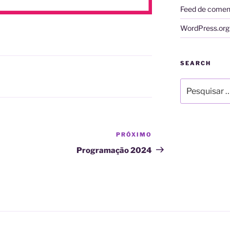
Feed de comen
WordPress.org
SEARCH
Pesquisar
por:
PRÓXIMO
Próximo
post
Programação 2024