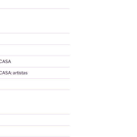
 CASA
SA: artistas