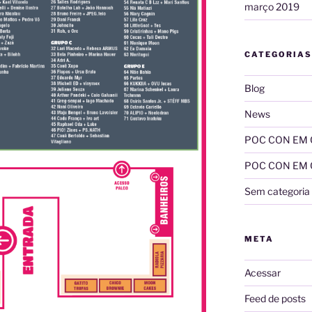
março 2019
CATEGORIAS
Blog
News
POC CON EM
POC CON EM CA
Sem categoria
META
Acessar
Feed de posts