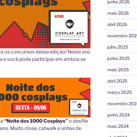
junho 2026
maio 2026
abril 2026
novembro 202
julho 2025
ra os concursos dessa edição! Neste ano
junho 2025
s e você pode participar em ambos se
maio 2025
abril 2025
março 2025
novembro 202
junho 2024
 a
“Noite dos 1000 Cosplays”
o desfile
maio 2024
no. Muito close, catwalk e unhas de