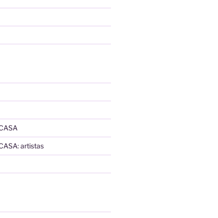
 CASA
SA: artistas