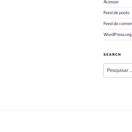
Acessar
Feed de posts
Feed de comen
WordPress.org
SEARCH
Pesquisar
por: