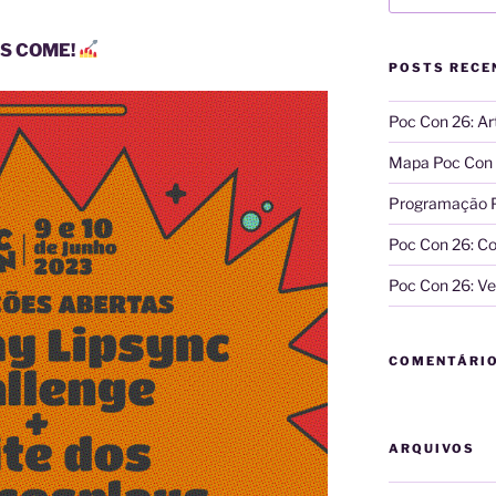
S COME!
POSTS RECE
Poc Con 26: A
Mapa Poc Con
Programação 
Poc Con 26: Co
Poc Con 26: Ve
COMENTÁRI
ARQUIVOS