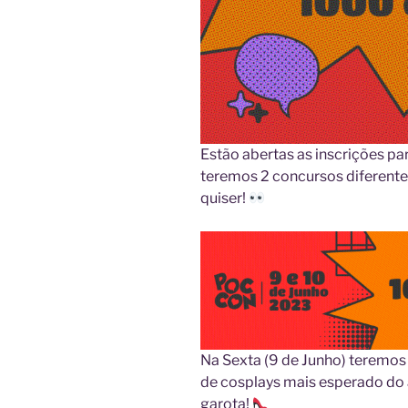
Estão abertas as inscrições pa
teremos 2 concursos diferente
quiser!
Na Sexta (9 de Junho) teremos
de cosplays mais esperado do a
garota!