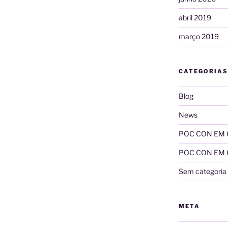
abril 2019
março 2019
CATEGORIAS
Blog
News
POC CON EM
POC CON EM CA
Sem categoria
META