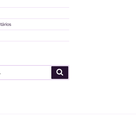
tários
Pesquisar