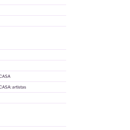
 CASA
SA: artistas