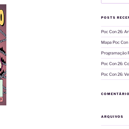
POSTS RECE
Poc Con 26: A
Mapa Poc Con
Programação 
Poc Con 26: Co
Poc Con 26: Ve
COMENTÁRI
ARQUIVOS