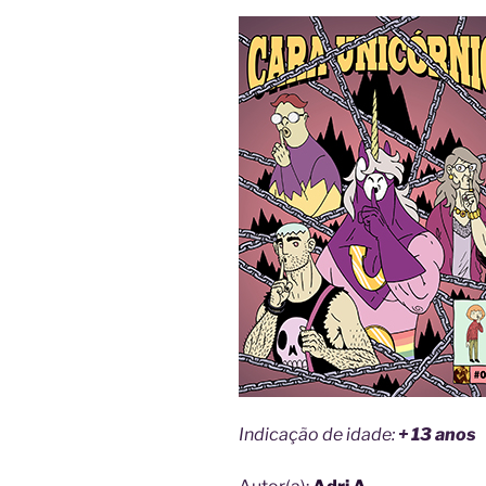
Indicação de idade:
+ 13 anos