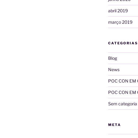
abril 2019
março 2019
CATEGORIAS
Blog
News
POC CON EM
POC CON EM CA
Sem categoria
META