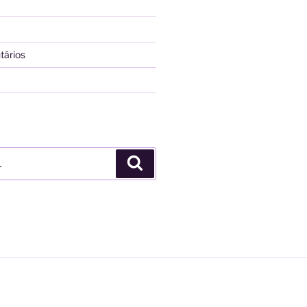
tários
Pesquisar