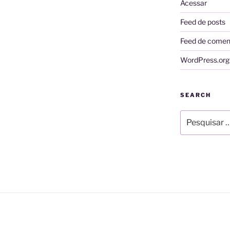
Acessar
Feed de posts
Feed de comen
WordPress.org
SEARCH
Pesquisar
por: