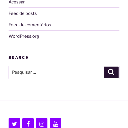
Acessar
Feed de posts
Feed de comentários
WordPress.org
SEARCH
Pesquisar
Pesqui
por: