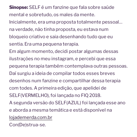
Sinopse:
SELF é um fanzine que fala sobre saúde
mental e sobretudo, os males da mente.
Inicialmente, era uma proposta totalmente pessoal…
na verdade, não tinha proposta, eu estava num
bloqueio criativo e saia desenhando tudo que eu
sentia. Era uma pequena terapia.
Em algum momento, decidi postar algumas dessas
ilustrações no meu instagram, e percebi que essa
pequena terapia também contemplava outras pessoas.
Daí surgiu a ideia de compilar todos esses breves
desenhos num fanzine e compartilhar dessa terapia
com todes. A primeira edição, que apelidei de
SELF(VERMELHO), foi lançada no FIQ 2018.
A segunda versão do SELF(AZUL) foi lançada esse ano
e aborda a mesma temática e está disponível na
lojademerda.com.br
Con(De)strua-se.