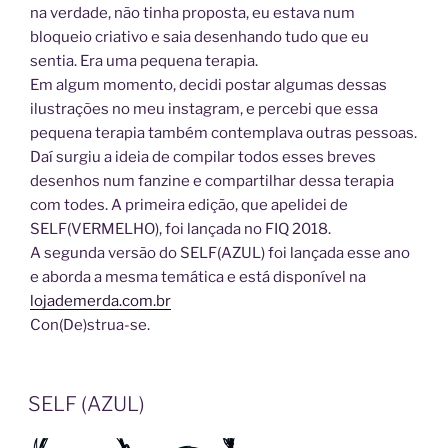
na verdade, não tinha proposta, eu estava num
bloqueio criativo e saia desenhando tudo que eu
sentia. Era uma pequena terapia.
Em algum momento, decidi postar algumas dessas
ilustrações no meu instagram, e percebi que essa
pequena terapia também contemplava outras pessoas.
Daí surgiu a ideia de compilar todos esses breves
desenhos num fanzine e compartilhar dessa terapia
com todes. A primeira edição, que apelidei de
SELF(VERMELHO), foi lançada no FIQ 2018.
A segunda versão do SELF(AZUL) foi lançada esse ano
e aborda a mesma temática e está disponível na
lojademerda.com.br
Con(De)strua-se.
SELF (AZUL)