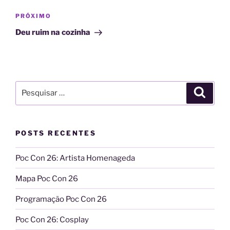
Post
Próximo
PRÓXIMO
post
Deu ruim na cozinha
Pesquisar
Pesqui
por:
POSTS RECENTES
Poc Con 26: Artista Homenageda
Mapa Poc Con 26
Programação Poc Con 26
Poc Con 26: Cosplay