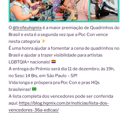
O
@trofeuhqmix
é a maior premiação de Quadrinhos do
Brasil e esta é a segunda vez que a Poc Con vence
nesta categoria
É uma honra ajudar a fomentar a cena de quadrinhos no
Brasil e ajudar a trazer visibilidade para artistas
LGBTQIA+ nacionais!
A entrega do Prêmio será dia 11 de dezembro, às 19h,
no Sesc 14 Bis, em São Paulo – SP!
Vida longa e próspera pra Poc Con e pras HQs
brasileiras!
A lista completa dos vencedores pode ser conferida
aqui:
https://blog.hqmix.com.br/noticias/lista-dos-
vencedores-36a-edicao/