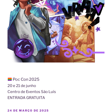
Poc Con 2025
20 e 21 de junho
Centro de Eventos São Luís
ENTRADA GRATUITA
PUBLICADO
24 DE MARÇO DE 2025