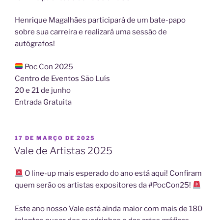
Henrique Magalhães participará de um bate-papo
sobre sua carreira e realizará uma sessão de
autógrafos!
Poc Con 2025
Centro de Eventos São Luís
20 e 21 de junho
Entrada Gratuita
PUBLICADO
17 DE MARÇO DE 2025
EM
Vale de Artistas 2025
O line-up mais esperado do ano está aqui!
Confiram
quem serão os artistas expositores da
#PocCon25
!
Este ano nosso Vale está ainda maior com mais de 180