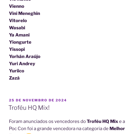
Vienno
Vini Meneghin
Vitorelo
Wasabi
Ya Amani
Yiongurte
Yissopi
Yorhán Araújo
Yuri Andrey
Yuriico
Zazá
PUBLICADO
25 DE NOVEMBRO DE 2024
EM
Troféu HQ Mix!
Foram anunciados os vencedores do
Troféu HQ Mix
e a
Poc Con foi a grande vencedora na categoria de
Melhor