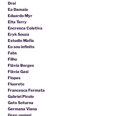
Drei
Ea Damaia
Eduardo Myr
Eita Terry
Encrenca Coletiva
Eryk Souza
Estudio Mafia
Eu sou infinito
Fabs
Filho
Flávia Borges
Flávia Gasi
Flopes
Fluoreto
Francesca Fermata
Gabriel Picolo
Gato Soturna
Germana Viana
Greg-senpai