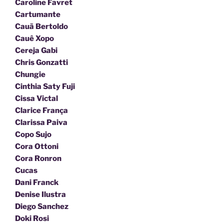
Caroline Favret
Cartumante
Cauã Bertoldo
Cauê Xopo
Cereja Gabi
Chris Gonzatti
Chungie
Cinthia Saty Fuji
Cissa Victal
Clarice França
Clarissa Paiva
Copo Sujo
Cora Ottoni
Cora Ronron
Cucas
Dani Franck
Denise Ilustra
Diego Sanchez
Doki Rosi