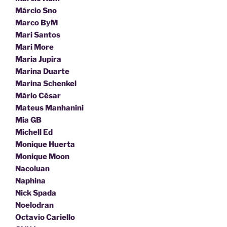
Márcio Sno
Marco ByM
Mari Santos
Mari More
Maria Jupira
Marina Duarte
Marina Schenkel
Mário César
Mateus Manhanini
Mia GB
Michell Ed
Monique Huerta
Monique Moon
Nacoluan
Naphina
Nick Spada
Noelodran
Octavio Cariello