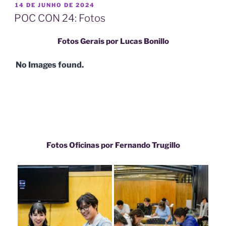
PUBLICADO
14 DE JUNHO DE 2024
EM
POC CON 24: Fotos
Fotos Gerais por Lucas Bonillo
No Images found.
Fotos Oficinas por Fernando Trugillo