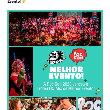
Evento
!