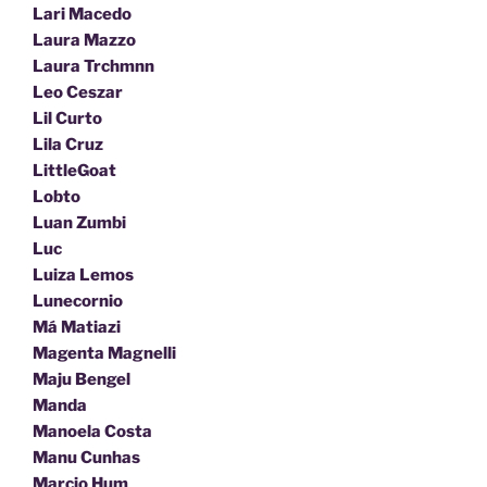
Lari Macedo
Laura Mazzo
Laura Trchmnn
Leo Ceszar
Lil Curto
Lila Cruz
LittleGoat
Lobto
Luan Zumbi
Luc
Luiza Lemos
Lunecornio
Má Matiazi
Magenta Magnelli
Maju Bengel
Manda
Manoela Costa
Manu Cunhas
Marcio Hum