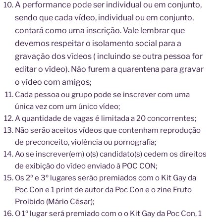
A performance pode ser individual ou em conjunto,
sendo que cada vídeo, individual ou em conjunto,
contará como uma inscrição. Vale lembrar que
devemos r
espeitar o isolamento social para a
gravação dos vídeos ( incluindo se outra pessoa for
editar o vídeo). Não furem a quarentena para gravar
o vídeo com amigos;
Cada pessoa ou grupo pode se inscrever com uma
única vez com um único vídeo;
A quantidade de vagas é limitada a 20 concorrentes;
Não serão aceitos vídeos que contenham reprodução
de preconceito, violência ou pornografia;
Ao se inscrever(em) o(s) candidato(s) cedem os direitos
de exibição do vídeo enviado à POC CON;
Os 2º e 3º lugares serão premiados com o Kit Gay da
Poc Con e 1 print de autor da Poc Con e o zine Fruto
Proibido (Mário César);
O 1º lugar será premiado com o o Kit Gay da Poc Con, 1