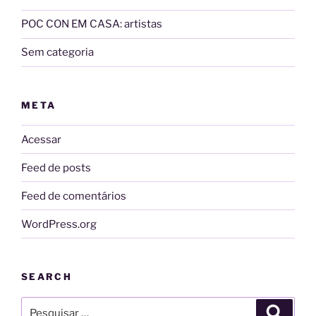
POC CON EM CASA: artistas
Sem categoria
META
Acessar
Feed de posts
Feed de comentários
WordPress.org
SEARCH
Pesquisar
Pesqui