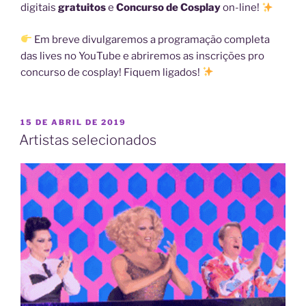
digitais
gratuitos
e
Concurso de Cosplay
on-line!
Em breve divulgaremos a programação completa
das lives no YouTube e abriremos as inscrições pro
concurso de cosplay! Fiquem ligados!
PUBLICADO
15 DE ABRIL DE 2019
EM
Artistas selecionados