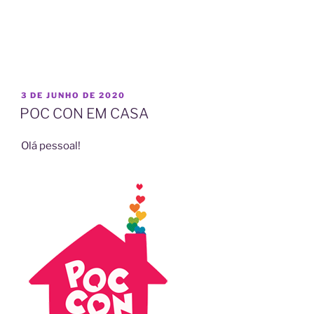
PUBLICADO
3 DE JUNHO DE 2020
EM
POC CON EM CASA
Olá pessoal!