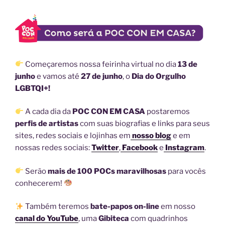
Começaremos nossa feirinha virtual no dia
13 de
junho
e vamos até
27 de junho
, o
Dia do Orgulho
LGBTQI+!
A cada dia da
POC CON EM CASA
postaremos
perfis de artistas
com suas biografias e links para seus
sites, redes sociais e lojinhas em
nosso blog
e em
nossas redes sociais:
Twitter
,
Facebook
e
Instagram
.
Serão
mais de 100
POCs maravilhosas
para vocês
conhecerem!
Também teremos
bate-papos on-line
em nosso
canal do YouTube
, uma
Gibiteca
com quadrinhos