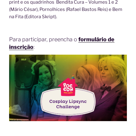
print e os quadrinhos Bendita Cura – Volumes 1 e 2
(Mário César), Pornolhices (Rafael Bastos Reis) e Bem
na Fita (Editora Skript).
Para participar, preencha o
formulário de
inscrição
: