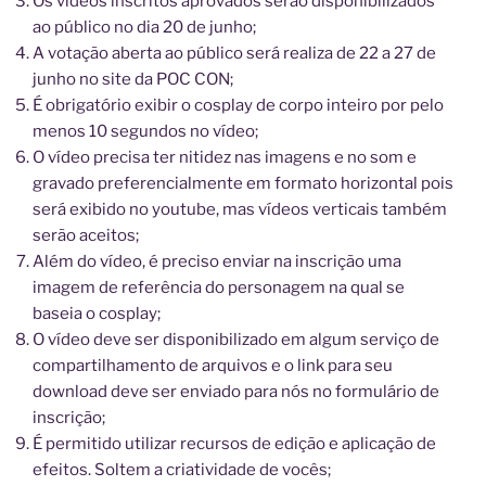
Os vídeos inscritos aprovados serão disponibilizados
ao público no dia 20 de junho;
A votação aberta ao público será realiza de 22 a 27 de
junho no site da POC CON;
É obrigatório exibir o cosplay de corpo inteiro por pelo
menos 10 segundos no vídeo;
O vídeo precisa ter nitidez nas imagens e no som e
gravado preferencialmente em formato horizontal pois
será exibido no youtube, mas vídeos verticais também
serão aceitos;
Além do vídeo, é preciso enviar na inscrição uma
imagem de referência do personagem na qual se
baseia o cosplay;
O vídeo deve ser disponibilizado em algum serviço de
compartilhamento de arquivos e o link para seu
download deve ser enviado para nós no formulário de
inscrição;
É permitido utilizar recursos de edição e aplicação de
efeitos. Soltem a criatividade de vocês;