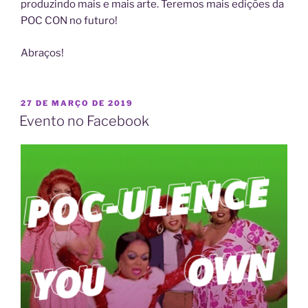
produzindo mais e mais arte. Teremos mais edições da
POC CON no futuro!
Abraços!
PUBLICADO
27 DE MARÇO DE 2019
EM
Evento no Facebook