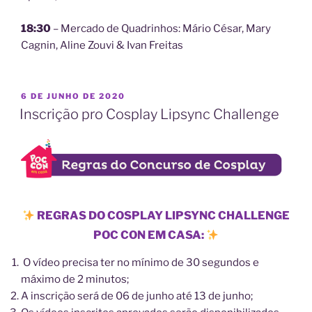
18:30
– Mercado de Quadrinhos: Mário César, Mary
Cagnin, Aline Zouvi & Ivan Freitas
PUBLICADO
6 DE JUNHO DE 2020
EM
Inscrição pro Cosplay Lipsync Challenge
REGRAS DO COSPLAY LIPSYNC CHALLENGE
POC CON EM CASA:
O vídeo precisa ter no mínimo de 30 segundos e
máximo de 2 minutos;
A inscrição será de 06 de junho até 13 de junho;