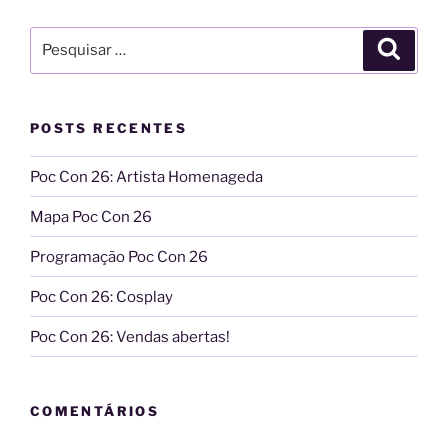
Pesquisar
Pesqui
por:
POSTS RECENTES
Poc Con 26: Artista Homenageda
Mapa Poc Con 26
Programação Poc Con 26
Poc Con 26: Cosplay
Poc Con 26: Vendas abertas!
COMENTÁRIOS