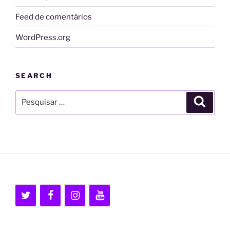
Feed de comentários
WordPress.org
SEARCH
Pesquisar
Pesqui
por: