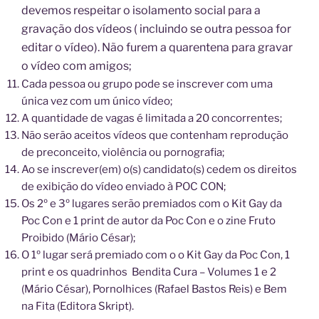
devemos r
espeitar o isolamento social para a
gravação dos vídeos ( incluindo se outra pessoa for
editar o vídeo). Não furem a quarentena para gravar
o vídeo com amigos;
Cada pessoa ou grupo pode se inscrever com uma
única vez com um único vídeo;
A quantidade de vagas é limitada a 20 concorrentes;
Não serão aceitos vídeos que contenham reprodução
de preconceito, violência ou pornografia;
Ao se inscrever(em) o(s) candidato(s) cedem os direitos
de exibição do vídeo enviado à POC CON;
Os 2º e 3º lugares serão premiados com o Kit Gay da
Poc Con e 1 print de autor da Poc Con e o zine Fruto
Proibido (Mário César);
O 1º lugar será premiado com o o Kit Gay da Poc Con, 1
print e os quadrinhos Bendita Cura – Volumes 1 e 2
(Mário César), Pornolhices (Rafael Bastos Reis) e Bem
na Fita (Editora Skript).