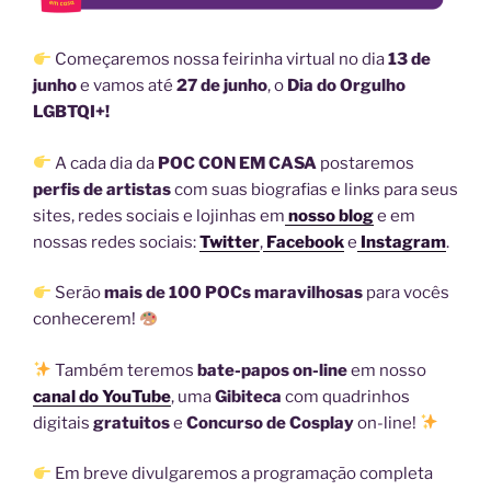
Começaremos nossa feirinha virtual no dia
13 de
junho
e vamos até
27 de junho
, o
Dia do Orgulho
LGBTQI+!
A cada dia da
POC CON EM CASA
postaremos
perfis de artistas
com suas biografias e links para seus
sites, redes sociais e lojinhas em
nosso blog
e em
nossas redes sociais:
Twitter
,
Facebook
e
Instagram
.
Serão
mais de 100
POCs maravilhosas
para vocês
conhecerem!
Também teremos
bate-papos on-line
em nosso
canal do YouTube
, uma
Gibiteca
com quadrinhos
digitais
gratuitos
e
Concurso de Cosplay
on-line!
Em breve divulgaremos a programação completa