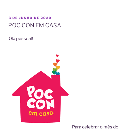
PUBLICADO
3 DE JUNHO DE 2020
EM
POC CON EM CASA
Olá pessoal!
Para celebrar o mês do