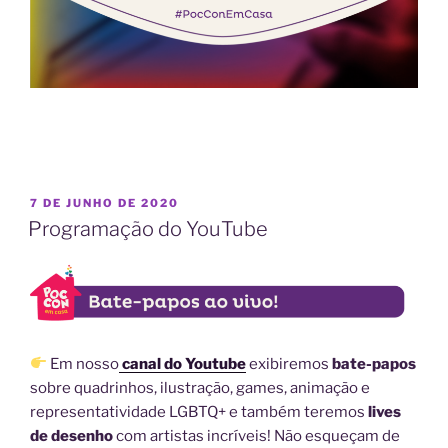
PUBLICADO
7 DE JUNHO DE 2020
EM
Programação do YouTube
Em nosso
canal do Youtube
exibiremos
bate-papos
sobre quadrinhos, ilustração, games, animação e
representatividade LGBTQ+ e também teremos
lives
de desenho
com artistas incríveis! Não esqueçam de